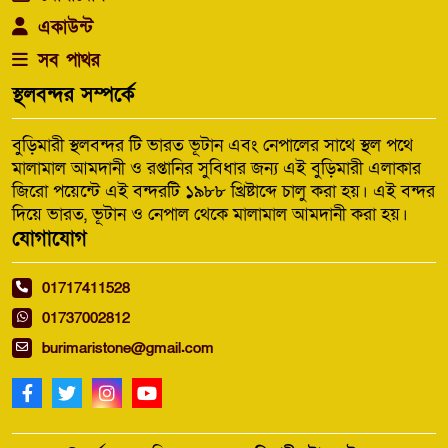
একাউন্ট
সব পাথর
স্থলবন্দর সম্পর্কে
বুড়িমারী স্থলবন্দর টি ভারত ভূটান এবং নেপালের সাথে স্থল পথে
মালামাল আমদানী ও রপ্তানির সুবিধার জন্য এই বুড়িমারী এলাকার
জিরো পয়েন্টে এই বন্দরটি ১৯৮৮ খ্রিষ্টাব্দে চালু করা হয়। এই বন্দর
দিয়ে ভারত, ভূটান ও নেপাল থেকে মালামাল আমদানী করা হয়।
যোগাযোগ
01717411528
01737002812
burimaristone@gmail.com