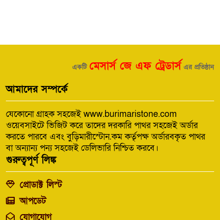
মেসার্স জে এফ ট্রেডার্স
একটি
এর প্রতিষ্ঠান
আমাদের সম্পর্কে
যেকোনো গ্রাহক সহজেই www.burimaristone.com
ওয়েবসাইটে ভিজিট করে তাদের দরকারি পাথর সহজেই অর্ডার
করতে পারবে এবং বুড়িমারীস্টোন.কম কর্তৃপক্ষ অর্ডারবকৃত পাথর
বা অন্যান্য পন্য সহজেই ডেলিভারি নিশ্চিত করবে।
গুরুত্বপূর্ণ লিঙ্ক
প্রোডাক্ট লিস্ট
আপডেট
যোগাযোগ